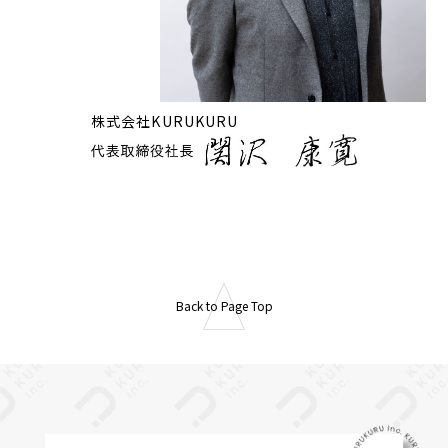
株式会社KURUKURU
Back to Page Top