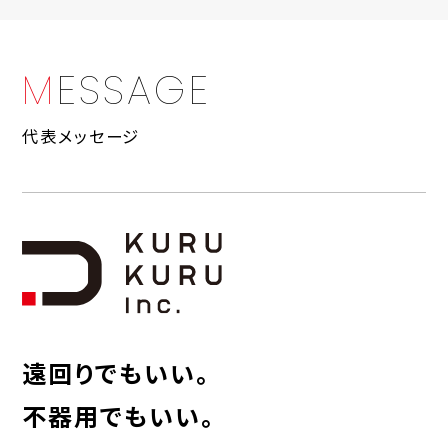
M
E
S
S
A
G
E
代表メッセージ
遠回りでもいい。
不器用でもいい。