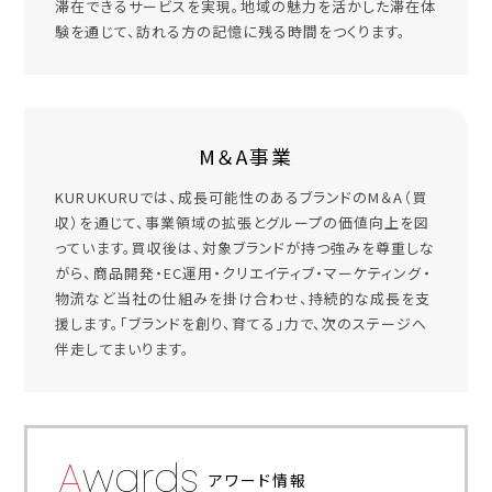
滞在できるサービスを実現。地域の魅力を活かした滞在体
験を通じて、訪れる方の記憶に残る時間をつくります。
M＆A事業
KURUKURUでは、成長可能性のあるブランドのM＆A（買
収）を通じて、事業領域の拡張とグループの価値向上を図
っています。買収後は、対象ブランドが持つ強みを尊重しな
がら、商品開発・EC運用・クリエイティブ・マーケティング・
物流など当社の仕組みを掛け合わせ、持続的な成長を支
援します。「ブランドを創り、育てる」力で、次のステージへ
伴走してまいります。
Awards
アワード情報