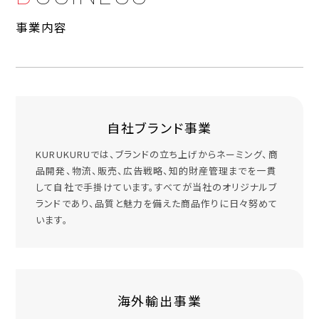
事業内容
自社ブランド事業
KURUKURUでは、ブランドの立ち上げからネーミング、商
品開発、物流、販売、広告戦略、知的財産管理までを一貫
して自社で手掛けています。すべてが当社のオリジナルブ
ランドであり、品質と魅力を備えた商品作りに日々努めて
います。
海外輸出事業