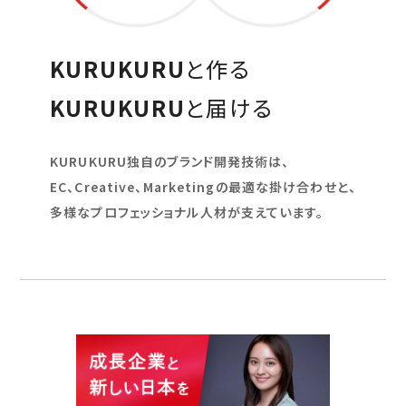
KURUKURU
と作る
KURUKURU
と届ける
KURUKURU独自のブランド開発技術は、
EC、Creative、Marketingの最適な掛け合わせと、
多様なプロフェッショナル人材が支えています。