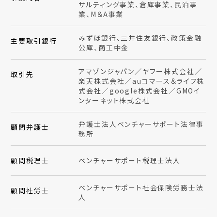
サルティング事業、倉庫事業、民泊事
業、M＆A事業
みずほ銀行、三井住友銀行、政策金融
主要取引銀行
公庫、商工中金
アマゾンジャパン／ヤフー株式会社／
取引先
楽天株式会社／auコマース＆ライフ株
式会社／google株式会社／GMOイ
ンターネット株式会社
弁護士法人ベンチャーサポート法律事
顧問弁護士
務所
顧問税理士
ベンチャーサポート税理士法人
ベンチャーサポート社会保険労務士法
顧問社労士
人