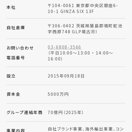
〒104-0061 東京都中央区銀座6-
本社
10-1 GINZA SIX 13F
〒306-0402 茨城県猿島郡境町蛇池
自社倉庫
字西原748 GLP境古河I
03-6808-3566
お問い合わせ
（平日10:00～13:00 ・ 14:00～
電話番号
16:00）
設立
2015年09月18日
資本金
5000万円
グループ連結年商
70億円（2025年）
自社ブランド事業、海外輸出事業、コン
事業内容