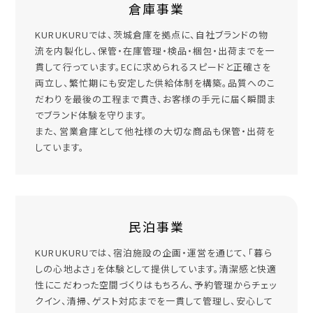
倉庫事業
KURUKURUでは、茨城倉庫を拠点に、自社ブランドの物
流を内製化し、保管・在庫管理・検品・梱包・出荷までを一
貫して行っています。ECに求められるスピードと正確さを
両立し、繁忙期にも安定した供給体制を構築。品質へのこ
だわりを最後の工程まで貫き、お客様の手元に届く瞬間ま
でブランド体験を守ります。
また、営業倉庫として他社様の大切な商品も保管・出荷を
しています。
民泊事業
KURUKURUでは、宿泊施設の企画・運営を通じて、「暮ら
しの心地よさ」を体験として提供しています。清潔感と快適
性にこだわった空間づくりはもちろん、予約管理からチェッ
クイン、清掃、ゲスト対応までを一貫して管理し、安心して