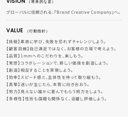
VISION
（将来的な姿）
グローバルに信頼される、『Brand Creative Company』へ。
VALUE
（行動指針）
【挑戦】素直に学び、失敗を恐れずチャレンジしよう。
【顧客目線】自己満足ではなく、お客様の立場で考えよう。
【品質】1mmへのこだわりを、楽しもう。
【発想】コラボレーションで、新しい価値を創造しよう。
【創造】相反することを実現しよう。
【効率】スピード感と、主体性を持って取り組もう。
【真摯】迷いが生じたら、本質に向き合おう。
【努力】見えない誰かに喜んでもらう努力をしよう。
【多様性】性別も国籍も関係なく、活躍し評価しよう。