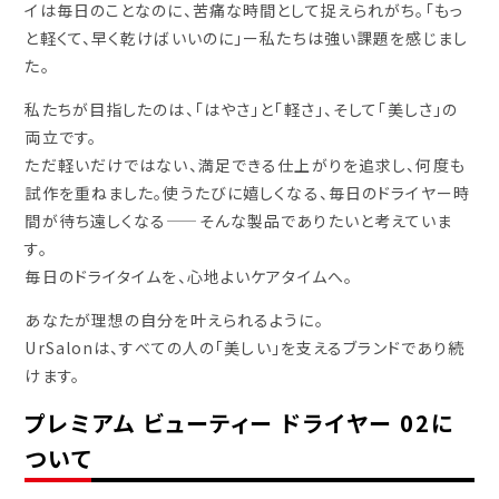
イは毎日のことなのに、苦痛な時間として捉えられがち。「もっ
と軽くて、早く乾けばいいのに」ー私たちは強い課題を感じまし
た。
私たちが目指したのは、「はやさ」と「軽さ」、そして「美しさ」の
両立です。
ただ軽いだけではない、満足できる仕上がりを追求し、何度も
試作を重ねました。使うたびに嬉しくなる、毎日のドライヤー時
間が待ち遠しくなる——そんな製品でありたいと考えていま
す。
毎日のドライタイムを、心地よいケアタイムへ。
あなたが理想の自分を叶えられるように。
UrSalonは、すべての人の「美しい」を支えるブランドであり続
けます。
プレミアム ビューティー ドライヤー 02に
ついて