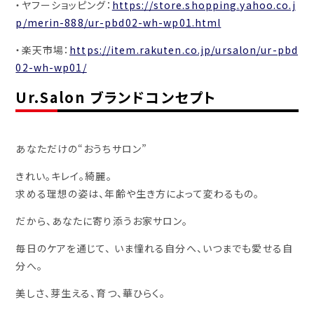
・ヤフーショッピング：
https://store.shopping.yahoo.co.j
p/merin-888/ur-pbd02-wh-wp01.html
・楽天市場：
https://item.rakuten.co.jp/ursalon/ur-pbd
02-wh-wp01/
Ur.Salon ブランドコンセプト
あなただけの“おうちサロン”
きれい。キレイ。綺麗。
求める理想の姿は、年齢や生き方によって変わるもの。
だから、あなたに寄り添うお家サロン。
毎日のケアを通じて、 いま憧れる自分へ、いつまでも愛せる自
分へ。
美しさ、芽生える、育つ、華ひらく。