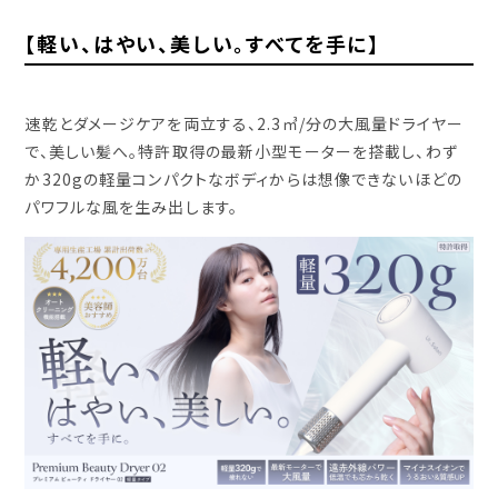
【軽い、はやい、美しい。すべてを手に】
速乾とダメージケアを両立する、2.3㎥/分の大風量ドライヤー
で、美しい髪へ。特許取得の最新小型モーターを搭載し、わず
か320gの軽量コンパクトなボディからは想像できないほどの
パワフルな風を生み出します。