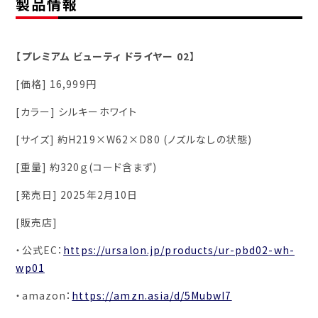
製品情報
【プレミアム ビューティ ドライヤー 02】
[価格] 16,999円
[カラー] シルキーホワイト
[サイズ] 約H219×W62×D80 (ノズルなしの状態)
[重量] 約320ｇ(コード含まず)
[発売日] 2025年2月10日
[販売店]
・公式EC：
https://ursalon.jp/products/ur-pbd02-wh-
wp01
・amazon：
https://amzn.asia/d/5MubwI7